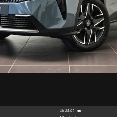
25.091 km