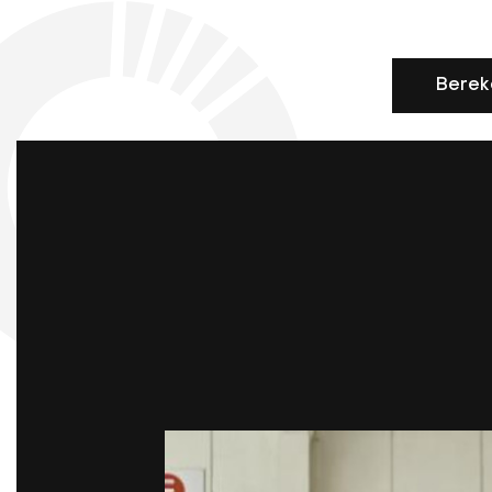
Berek