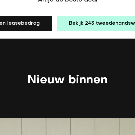
Altijd de beste deal
en leasebedrag
Bekijk 243 tweedehands
Nieuw binnen