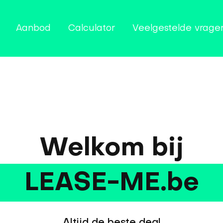
Aanbod
Calculator
Veelgestelde vrage
Welkom bij
LEASE-ME.be