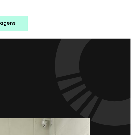
wagens