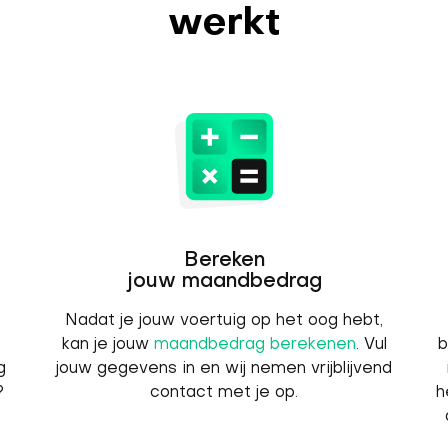
werkt
Bereken
jouw maandbedrag
Nadat je jouw voertuig op het oog hebt,
kan je jouw
maandbedrag berekenen
. Vul
b
g
jouw gegevens in en wij nemen vrijblijvend
?
contact met je op.
h