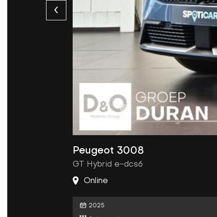
Peugeot 3008
GT Hybrid e-dcs6
Online
2025