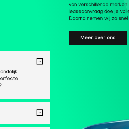
van verschillende merken en
leaseaanvraag doe je volle
Daarna nemen wij zo snel 
Meer over ons
endelijk
perfecte
?