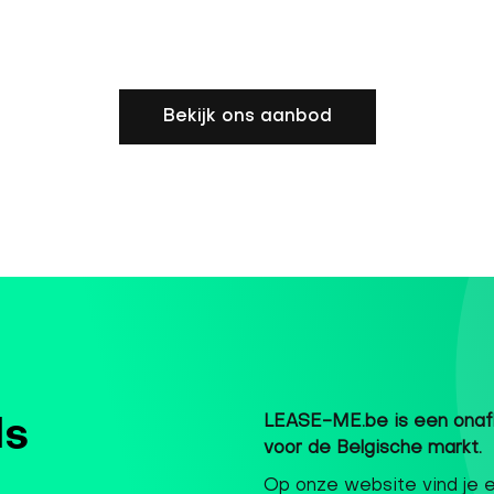
Bekijk ons aanbod
LEASE-ME.be is een onafh
ls
voor de Belgische markt.
Op onze website vind je 