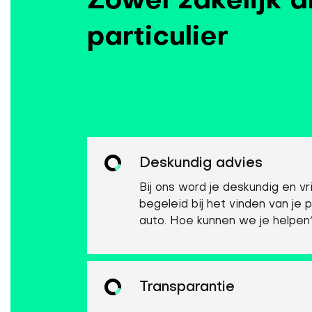
Zowel zakelijk a
particulier
Deskundig advies
Bij ons word je deskundig en vri
begeleid bij het vinden van je 
auto. Hoe kunnen we je helpen
Transparantie