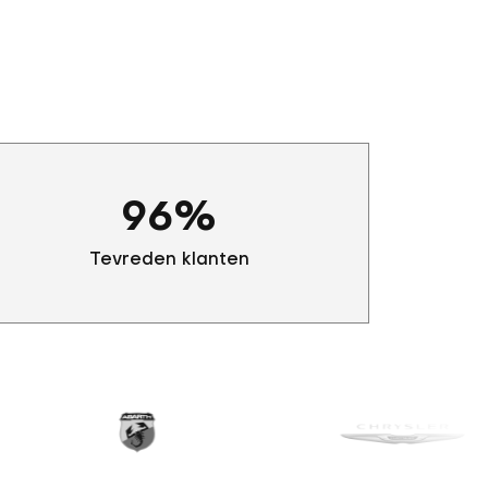
96
%
Tevreden klanten