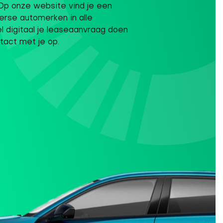
Op onze website vind je een
erse automerken in alle
el digitaal je leaseaanvraag doen
tact met je op.