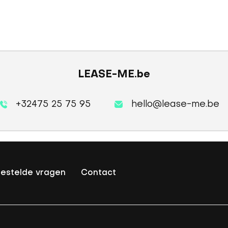
LEASE-ME.be
+32475 25 75 95
hello@lease-me.be
estelde vragen
Contact