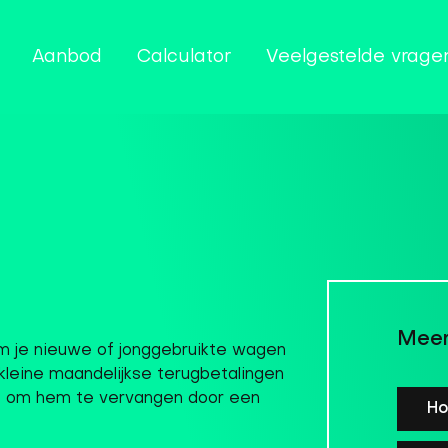
Aanbod
Calculator
Veelgestelde vrage
Meer
m je nieuwe of jonggebruikte wagen
kleine maandelijkse terugbetalingen
f om hem te vervangen door een
H