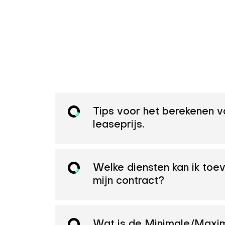
Tips voor het berekenen v
leaseprijs.
Welke diensten kan ik to
mijn contract?
Wat is de Minimale/Maxim