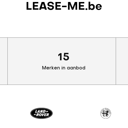
LEASE-ME.be
15
Merken in aanbod