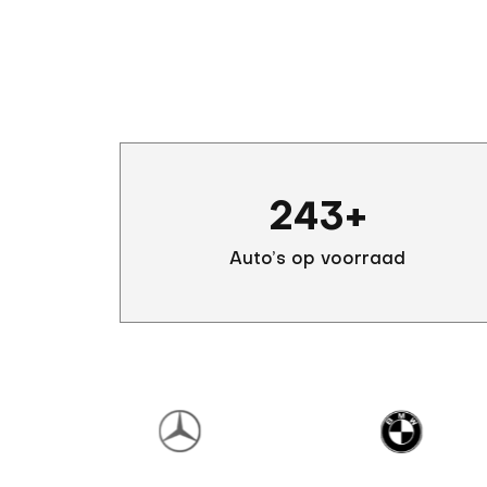
243
+
Auto’s op voorraad