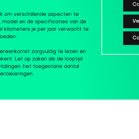
Ca
ijk om verschillende aspecten te
Ve
model en de specificaties van de
l kilometers je per jaar verwacht te
oeden..
Co
vereenkomst zorgvuldig te lezen en
ent. Let op zaken als de looptijd
talingen, het toegestane aantal
verzekeringen.