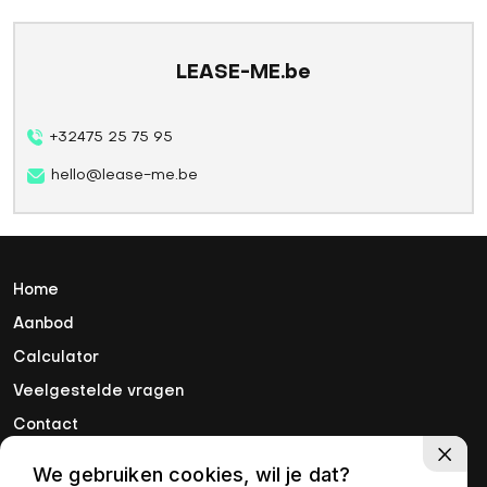
LEASE-ME.be
+32475 25 75 95
hello@lease-me.be
Home
Aanbod
Calculator
Veelgestelde vragen
Contact
We gebruiken cookies, wil je dat?