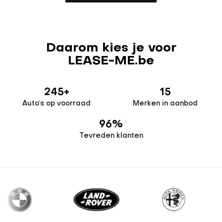
Daarom kies je voor
LEASE-ME.be
245
+
15
Auto’s op voorraad
Merken in aanbod
96
%
Tevreden klanten