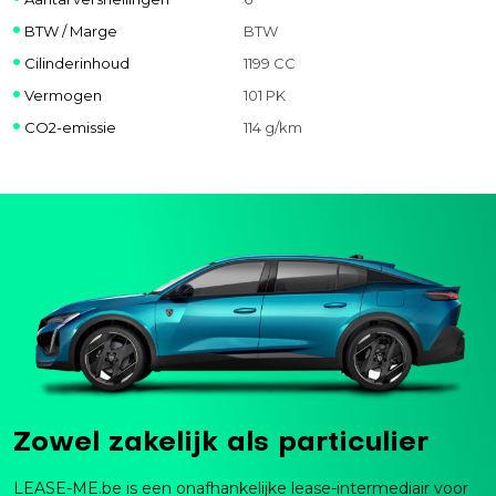
BTW / Marge
BTW
Cilinderinhoud
1199 CC
Vermogen
101 PK
CO2-emissie
114 g/km
Zowel zakelijk als particulier
LEASE-ME.be is een onafhankelijke lease-intermediair voor