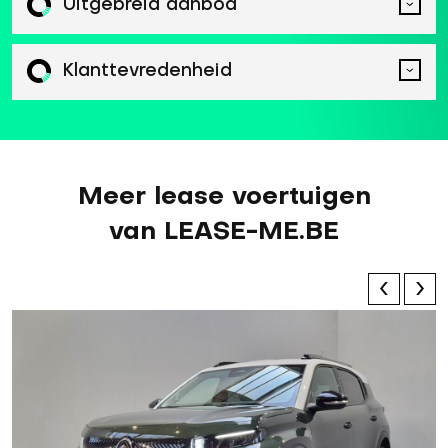
Uitgebreid aanbod
Klanttevredenheid
Meer lease voertuigen
van LEASE-ME.BE