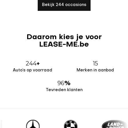
Bekijk 244 occasions
Daarom kies je voor
LEASE-ME.be
244
15
+
Auto’s op voorraad
Merken in aanbod
96
%
Tevreden klanten