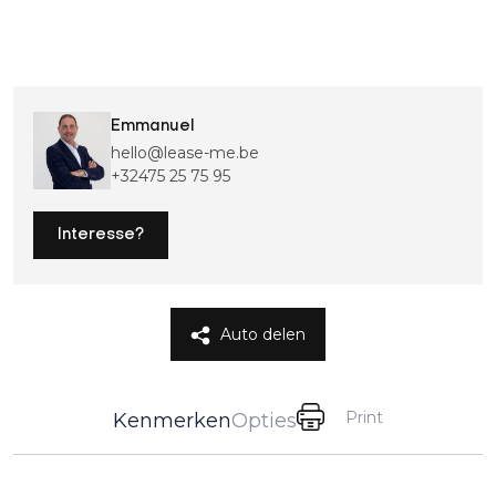
Emmanuel
hello@lease-me.be
+32475 25 75 95
Interesse?
Auto delen
Print
Kenmerken
Opties