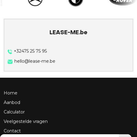
LEASE-ME.be
+32475 25 75 95
hello@lease-me.be
Home
Aanbod
Calculator
Veelgestelde vragen
Contact