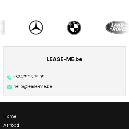
LEASE-ME.be
+32475 25 75 95
hello@lease-me.be
Home
Aanbod