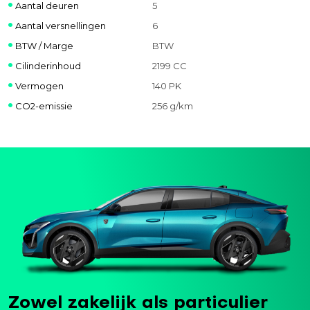
Aantal deuren
5
Aantal versnellingen
6
BTW / Marge
BTW
Cilinderinhoud
2199 CC
Vermogen
140 PK
CO2-emissie
256 g/km
Zowel zakelijk als particulier