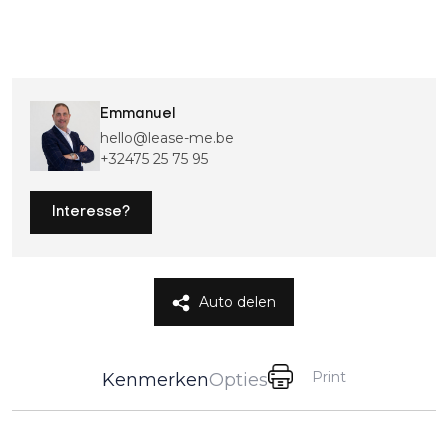
Emmanuel
hello@lease-me.be
+32475 25 75 95
Interesse?
Auto delen
Print
Kenmerken
Opties