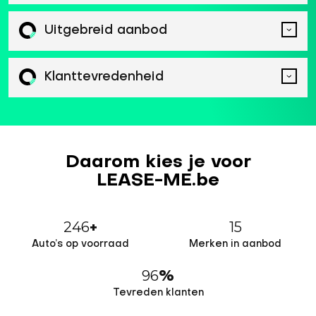
Uitgebreid aanbod
Klanttevredenheid
Daarom kies je voor
LEASE-ME.be
246
15
+
Auto’s op voorraad
Merken in aanbod
96
%
Tevreden klanten