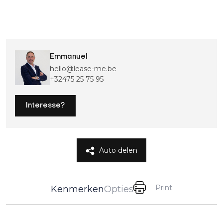
Emmanuel
hello@lease-me.be
+32475 25 75 95
Interesse?
Auto delen
Print
Kenmerken
Opties