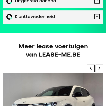
Uitgebreid aanbod
Klanttevredenheid
Meer lease voertuigen
van LEASE-ME.BE