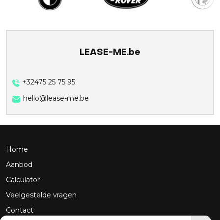
LEASE-ME.be
+32475 25 75 95
hello@lease-me.be
Home
Aanbod
Calculator
Veelgestelde vragen
Contact