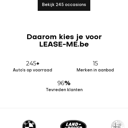
Bekijk 245 occasions
Daarom kies je voor
LEASE-ME.be
245
15
+
Auto’s op voorraad
Merken in aanbod
96
%
Tevreden klanten