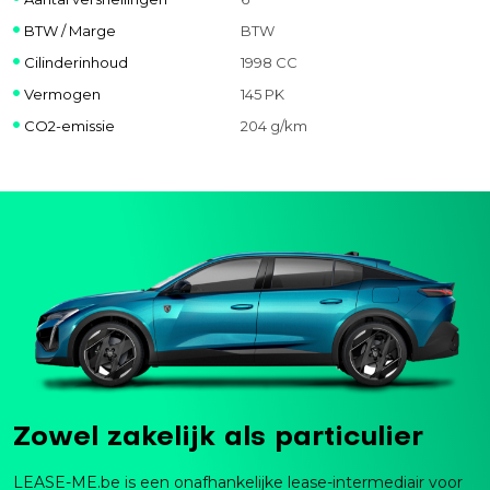
BTW / Marge
BTW
Cilinderinhoud
1998 CC
Vermogen
145 PK
CO2-emissie
204 g/km
Zowel zakelijk als particulier
LEASE-ME.be is een onafhankelijke lease-intermediair voor