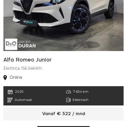
Alfa Romeo Junior
Elettrica 156 54kWh
Online
2025
7.634 km
Automaat
Elektrisch
Vanaf € 522 / mnd