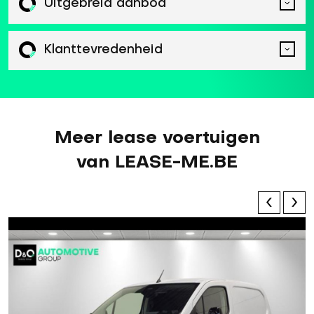
Uitgebreid aanbod
Klanttevredenheid
Meer lease voertuigen
van LEASE-ME.BE