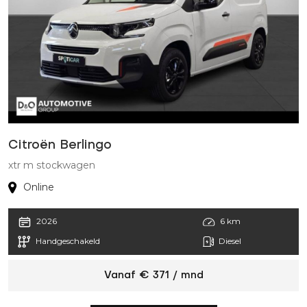
Citroën Berlingo
xtr m stockwagen
Online
2026
6 km
Handgeschakeld
Diesel
Vanaf € 371 / mnd