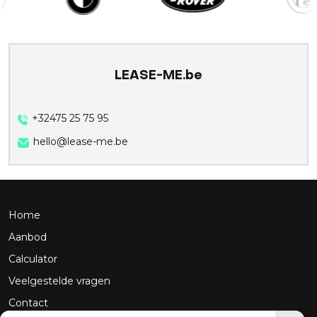
LEASE-ME.be
+32475 25 75 95
hello@lease-me.be
Home
Aanbod
Calculator
Veelgestelde vragen
Contact