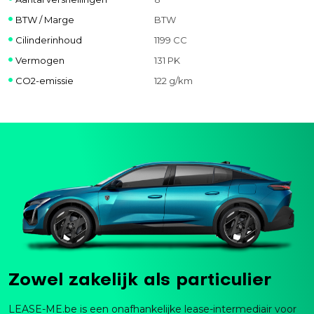
BTW / Marge
BTW
Cilinderinhoud
1199 CC
Vermogen
131 PK
CO2-emissie
122 g/km
Zowel zakelijk als particulier
LEASE-ME.be is een onafhankelijke lease-intermediair voor