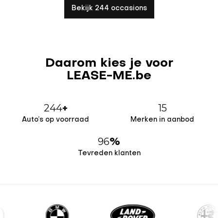
Bekijk 244 occasions
Daarom kies je voor
LEASE-ME.be
244
15
+
Auto’s op voorraad
Merken in aanbod
96
%
Tevreden klanten