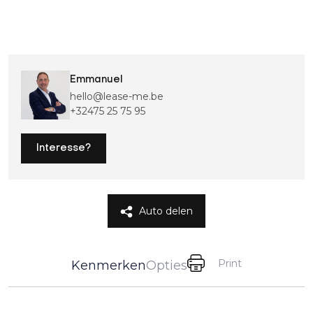
Emmanuel
hello@lease-me.be
+32475 25 75 95
Interesse?
Auto delen
Print
Kenmerken
Opties