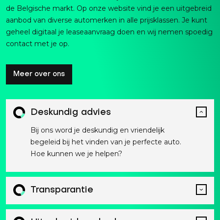
de Belgische markt. Op onze website vind je een uitgebreid
aanbod van diverse automerken in alle prijsklassen. Je kunt
geheel digitaal je leaseaanvraag doen en wij nemen spoedig
contact met je op.
Meer over ons
Deskundig advies
Bij ons word je deskundig en vriendelijk
begeleid bij het vinden van je perfecte auto.
Hoe kunnen we je helpen?
Transparantie