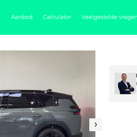
e
Aanbod
Calculator
Veelgestelde vrage