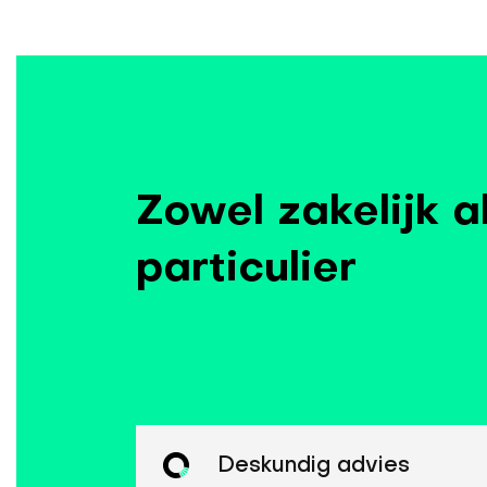
Zowel zakelijk a
particulier
Deskundig advies