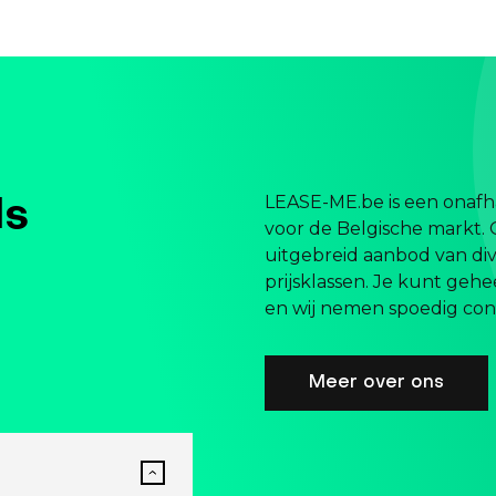
LEASE-ME.be is een onafha
ls
voor de Belgische markt. 
uitgebreid aanbod van div
prijsklassen. Je kunt gehe
en wij nemen spoedig cont
Meer over ons