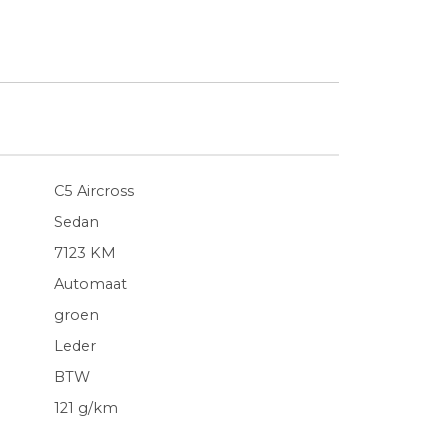
C5 Aircross
Sedan
7123 KM
Automaat
groen
Leder
BTW
121 g/km