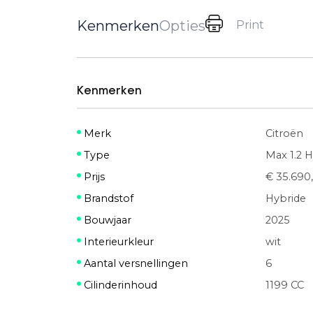
Kenmerken
Opties
Print
Kenmerken
Merk
Citroën
Type
Max 1.2 H
Prijs
€ 35.690,
Brandstof
Hybride
Bouwjaar
2025
Interieurkleur
wit
Aantal versnellingen
6
Cilinderinhoud
1199 CC