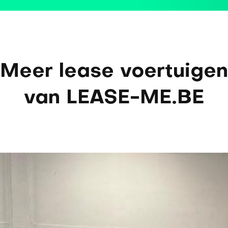
Meer lease voertuigen
van LEASE-ME.BE