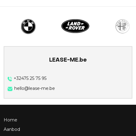
LEASE-ME.be
+32475 25 75 95
hello@lease-me.be
Home
Aanbod