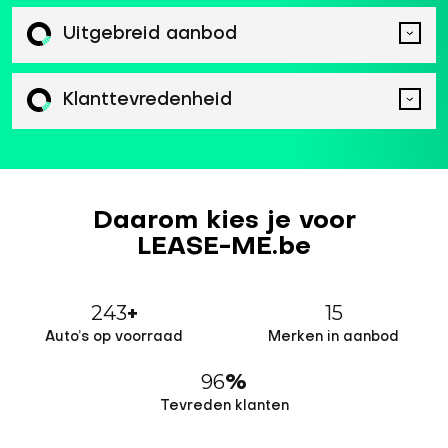
Uitgebreid aanbod
Klanttevredenheid
Daarom kies je voor
LEASE-ME.be
243
15
+
Auto’s op voorraad
Merken in aanbod
96
%
Tevreden klanten