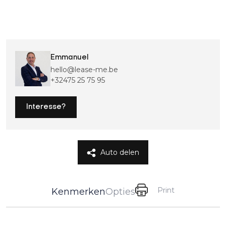
Emmanuel
hello@lease-me.be
+32475 25 75 95
Interesse?
Auto delen
Print
Kenmerken
Opties