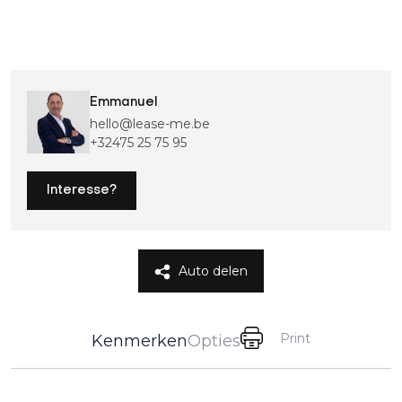
Emmanuel
hello@lease-me.be
+32475 25 75 95
Interesse?
Auto delen
Print
Kenmerken
Opties