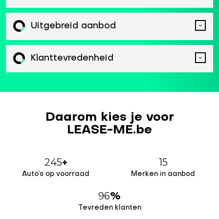
Uitgebreid aanbod
Klanttevredenheid
Daarom kies je voor
LEASE-ME.be
245
15
+
Auto’s op voorraad
Merken in aanbod
96
%
Tevreden klanten