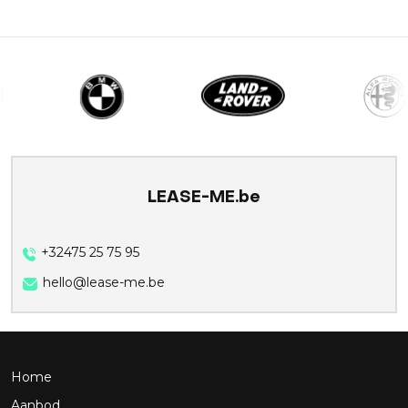
LEASE-ME.be
+32475 25 75 95
hello@lease-me.be
Home
Aanbod