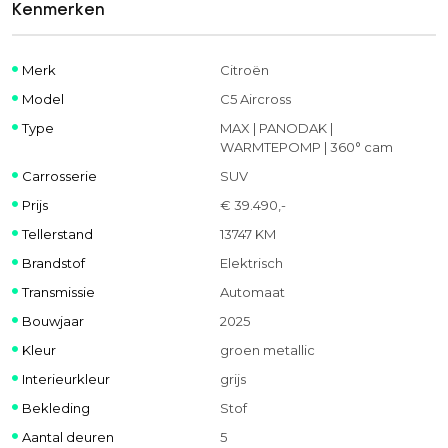
Kenmerken
Merk
Citroën
Model
C5 Aircross
Type
MAX | PANODAK |
WARMTEPOMP | 360° cam
Carrosserie
SUV
Prijs
€ 39.490,-
Tellerstand
13747 KM
Brandstof
Elektrisch
Transmissie
Automaat
Bouwjaar
2025
Kleur
groen metallic
Interieurkleur
grijs
Bekleding
Stof
Aantal deuren
5