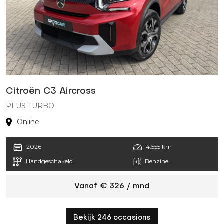
Citroën C3 Aircross
PLUS TURBO
Online
2026
4.555 km
Handgeschakeld
Benzine
Vanaf € 326 / mnd
Bekijk 246 occasions