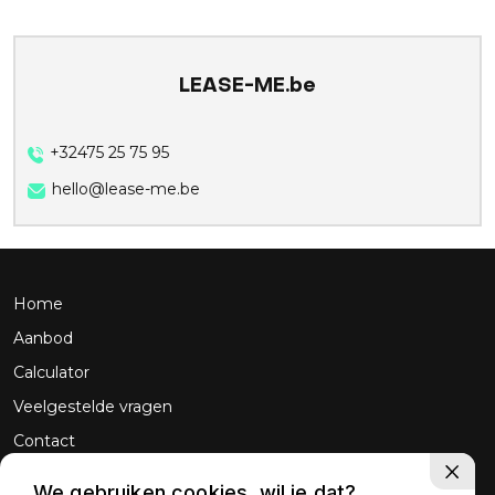
LEASE-ME.be
+32475 25 75 95
hello@lease-me.be
Home
Aanbod
Calculator
Veelgestelde vragen
Contact
We gebruiken cookies, wil je dat?