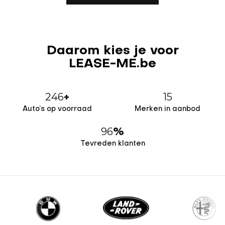
Daarom kies je voor
LEASE-ME.be
246
15
+
Auto’s op voorraad
Merken in aanbod
96
%
Tevreden klanten