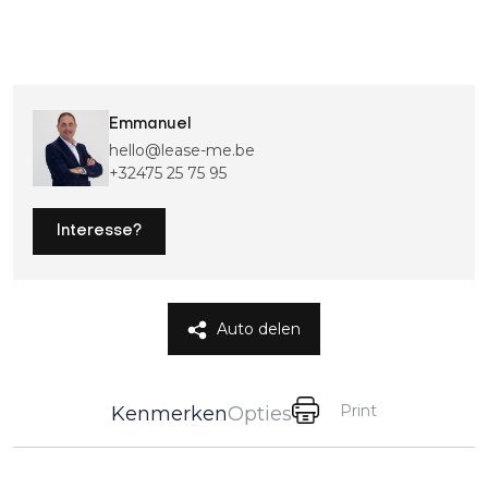
Emmanuel
hello@lease-me.be
+32475 25 75 95
Interesse?
Auto delen
Print
Kenmerken
Opties