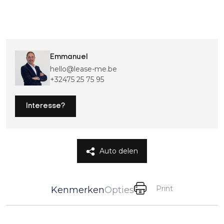
Emmanuel
hello@lease-me.be
+32475 25 75 95
Interesse?
Auto delen
Print
Kenmerken
Opties