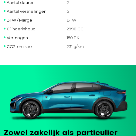
Aantal deuren
2
Aantal versnellingen
5
BTW / Marge
BTW
Cilinderinhoud
2998 CC
Vermogen
150 PK
CO2-emissie
231 g/km
Zowel zakelijk als particulier