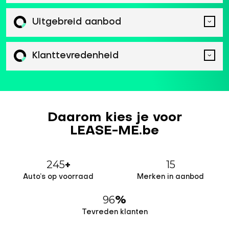
Uitgebreid aanbod
Klanttevredenheid
Daarom kies je voor
LEASE-ME.be
245
15
+
Auto’s op voorraad
Merken in aanbod
96
%
Tevreden klanten