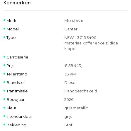
Kenmerken
Merk
Mitsubishi
Model
Canter
Type
NEW!!! 3C15 3400
materiaalkoffer enkelzijdige
kipper
Carrosserie
Prijs
€ 58.443,-
Tellerstand
35 KM
Brandstof
Diesel
Transmissie
Handgeschakeld
Bouwjaar
2026
Kleur
grijs metallic
Interieurkleur
grijs
Bekleding
Stof