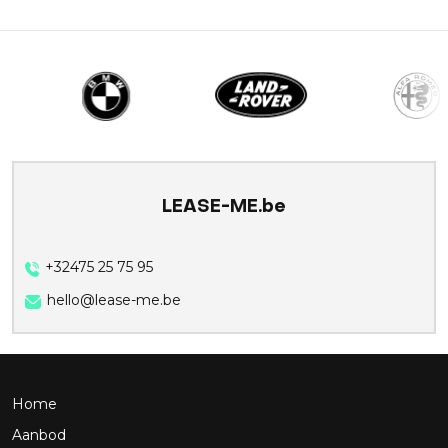
LEASE-ME.be
+32475 25 75 95
hello@lease-me.be
Home
Aanbod