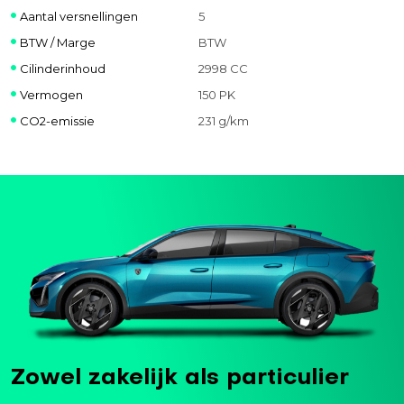
Aantal versnellingen
5
BTW / Marge
BTW
Cilinderinhoud
2998 CC
Vermogen
150 PK
CO2-emissie
231 g/km
Zowel zakelijk als particulier