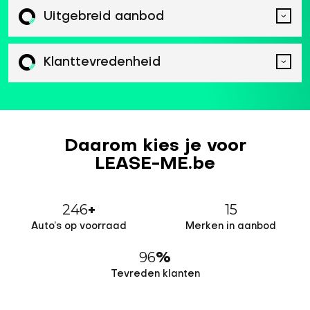
Uitgebreid aanbod
Klanttevredenheid
Daarom kies je voor
LEASE-ME.be
246
15
+
Auto’s op voorraad
Merken in aanbod
96
%
Tevreden klanten