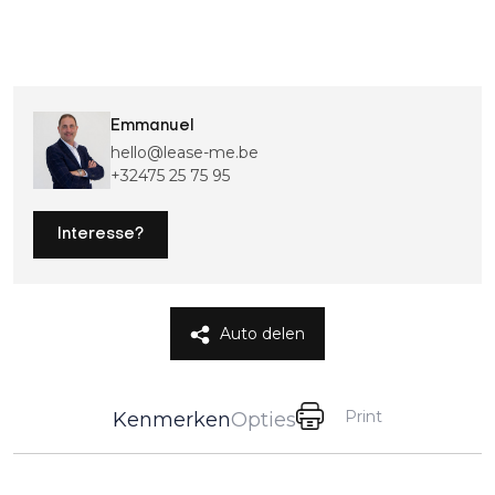
Emmanuel
hello@lease-me.be
+32475 25 75 95
Interesse?
Auto delen
Print
Kenmerken
Opties