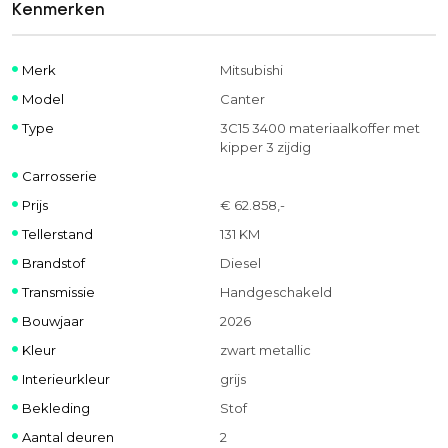
Kenmerken
Merk
Mitsubishi
Model
Canter
Type
3C15 3400 materiaalkoffer met
kipper 3 zijdig
Carrosserie
Prijs
€ 62.858,-
Tellerstand
131 KM
Brandstof
Diesel
Transmissie
Handgeschakeld
Bouwjaar
2026
Kleur
zwart metallic
Interieurkleur
grijs
Bekleding
Stof
Aantal deuren
2