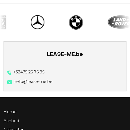
LEASE-ME.be
+32475 25 75 95
hello@lease-me.be
Home
Aanbod
Calculator