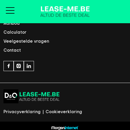
Home
Aanbod
Calculator
Veelgestelde vragen
Contact
Privacyverklaring
|
Cookieverklaring