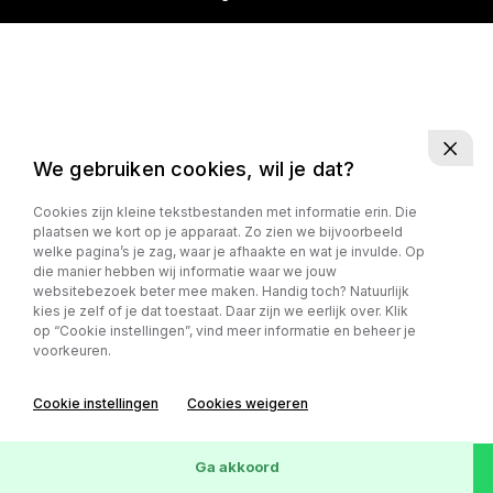
We gebruiken cookies, wil je dat?
Cookies zijn kleine tekstbestanden met informatie erin. Die
plaatsen we kort op je apparaat. Zo zien we bijvoorbeeld
welke pagina’s je zag, waar je afhaakte en wat je invulde. Op
die manier hebben wij informatie waar we jouw
websitebezoek beter mee maken. Handig toch? Natuurlijk
kies je zelf of je dat toestaat. Daar zijn we eerlijk over. Klik
op “Cookie instellingen”, vind meer informatie en beheer je
voorkeuren.
Cookie instellingen
Cookies weigeren
Ga akkoord