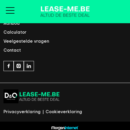
Home
Aanbod
Calculator
Veelgestelde vragen
Contact
Privacyverklaring
|
Cookieverklaring