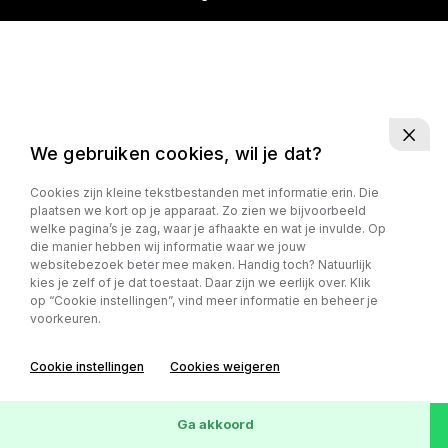
We gebruiken cookies, wil je dat?
Cookies zijn kleine tekstbestanden met informatie erin. Die
plaatsen we kort op je apparaat. Zo zien we bijvoorbeeld
welke pagina’s je zag, waar je afhaakte en wat je invulde. Op
die manier hebben wij informatie waar we jouw
websitebezoek beter mee maken. Handig toch? Natuurlijk
kies je zelf of je dat toestaat. Daar zijn we eerlijk over. Klik
op “Cookie instellingen”, vind meer informatie en beheer je
voorkeuren.
Cookie instellingen
Cookies weigeren
Ga akkoord