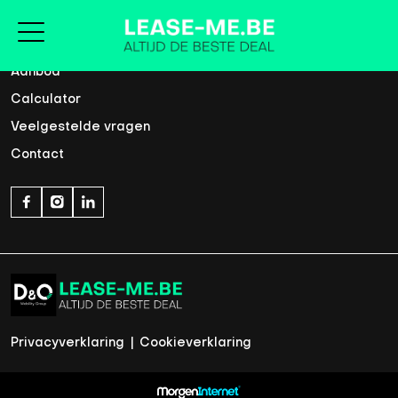
Home
Aanbod
Calculator
Veelgestelde vragen
Contact
Privacyverklaring
|
Cookieverklaring