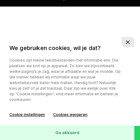
We gebruiken cookies, wil je dat?
Cookies zijn kleine tekstbestanden met informatie erin. Die
plaatsen we kort op je apparaat. Zo zien we bijvoorbeeld
welke pagina’s je zag, waar je afhaakte en wat je invulde. Op
die manier hebben wij informatie waar we jouw
websitebezoek beter mee maken. Handig toch? Natuurlijk
kies je zelf of je dat toestaat. Daar zijn we eerlijk over. Klik
op “Cookie instellingen”, vind meer informatie en beheer je
voorkeuren.
Cookie instellingen
Cookies weigeren
Ga akkoord