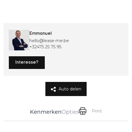
Emmanuel
hello@lease-me.be
+32475 25 75 95
Interesse?
Auto delen
Print
Kenmerken
Opties