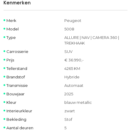
Kenmerken
Merk
Peugeot
Model
5008
Type
ALLURE | NAV | CAMERA 360 |
TREKHAAK
Carrosserie
SUV
Prijs
€ 36.990,-
Tellerstand
4265 KM
Brandstof
Hybride
Transmissie
Automaat
Bouwjaar
2025
Kleur
blauw metallic
Interieurkleur
zwart
Bekleding
Stof
Aantal deuren
5