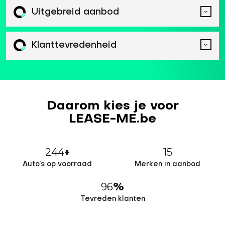
Uitgebreid aanbod
Klanttevredenheid
Daarom kies je voor
LEASE-ME.be
244
15
+
Auto’s op voorraad
Merken in aanbod
96
%
Tevreden klanten