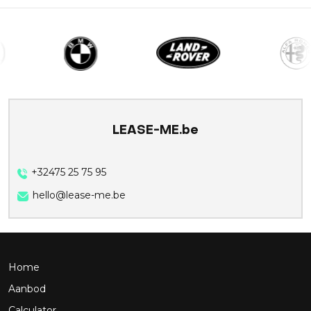
LEASE-ME.be
+32475 25 75 95
hello@lease-me.be
Home
Aanbod
Calculator