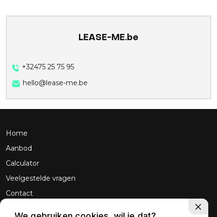
LEASE-ME.be
+32475 25 75 95
hello@lease-me.be
Home
Aanbod
Calculator
Veelgestelde vragen
Contact
We gebruiken cookies, wil je dat?