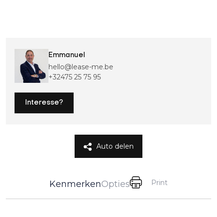
Emmanuel
hello@lease-me.be
+32475 25 75 95
Interesse?
Auto delen
Print
Kenmerken
Opties