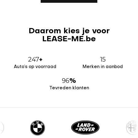
Daarom kies je voor
LEASE-ME.be
247
15
+
Auto’s op voorraad
Merken in aanbod
96
%
Tevreden klanten