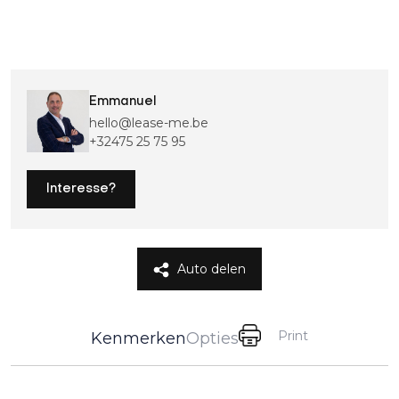
Emmanuel
hello@lease-me.be
+32475 25 75 95
Interesse?
Auto delen
Print
Kenmerken
Opties