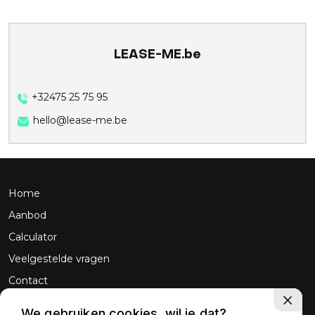
LEASE-ME.be
+32475 25 75 95
hello@lease-me.be
Home
Aanbod
Calculator
Veelgestelde vragen
Contact
We gebruiken cookies, wil je dat?