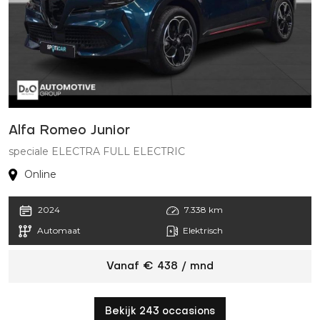
Alfa Romeo Junior
speciale ELECTRA FULL ELECTRIC
Online
2024
7.338 km
Automaat
Elektrisch
Vanaf € 438 / mnd
Bekijk 243 occasions