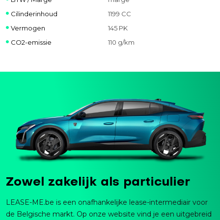
Cilinderinhoud
1199 CC
Vermogen
145 PK
CO2-emissie
110 g/km
Zowel zakelijk als particulier
LEASE-ME.be is een onafhankelijke lease-intermediair voor
de Belgische markt. Op onze website vind je een uitgebreid