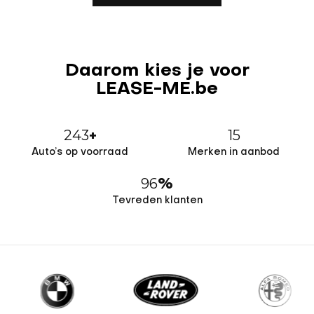
Daarom kies je voor
LEASE-ME.be
243
15
+
Auto’s op voorraad
Merken in aanbod
96
%
Tevreden klanten