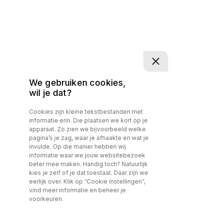
We gebruiken cookies,
wil je dat?
Cookies zijn kleine tekstbestanden met
informatie erin. Die plaatsen we kort op je
apparaat. Zo zien we bijvoorbeeld welke
pagina’s je zag, waar je afhaakte en wat je
invulde. Op die manier hebben wij
informatie waar we jouw websitebezoek
beter mee maken. Handig toch? Natuurlijk
kies je zelf of je dat toestaat. Daar zijn we
eerlijk over. Klik op “Cookie instellingen”,
vind meer informatie en beheer je
voorkeuren.