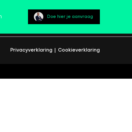
n
Doe hier je aanvraag
Privacyverklaring
|
Cookieverklaring