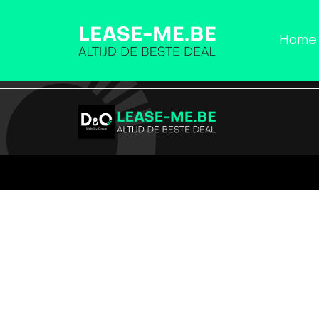
Home
Home
Aanbod
Calculator
Veelg