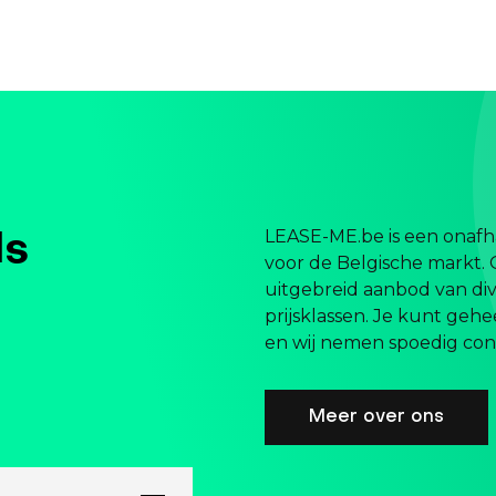
LEASE-ME.be is een onafha
ls
voor de Belgische markt. 
uitgebreid aanbod van div
prijsklassen. Je kunt gehe
en wij nemen spoedig cont
Meer over ons