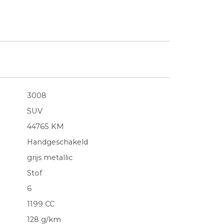
3008
SUV
44765 KM
Handgeschakeld
grijs metallic
Stof
6
1199 CC
128 g/km