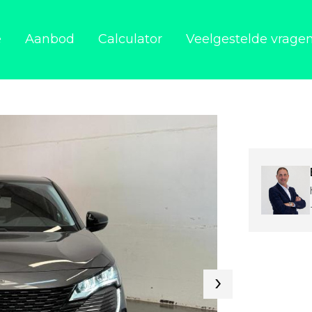
e
Aanbod
Calculator
Veelgestelde vrage