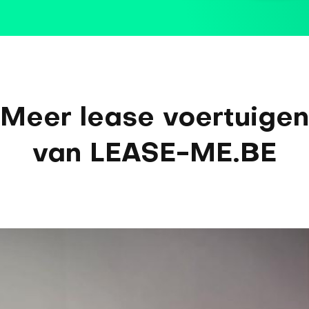
Meer lease voertuigen
van LEASE-ME.BE