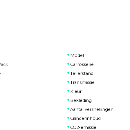
Model
 Pack
Carrosserie
-
Tellerstand
Transmissie
Kleur
Bekleding
Aantal versnellingen
Cilinderinhoud
CO2-emissie