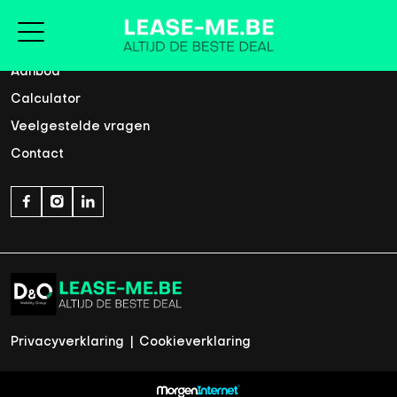
Home
Aanbod
Calculator
Veelgestelde vragen
Contact
Privacyverklaring
|
Cookieverklaring