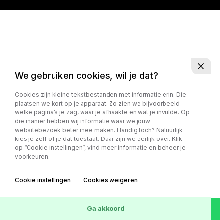
We gebruiken cookies, wil je dat?
Cookies zijn kleine tekstbestanden met informatie erin. Die
plaatsen we kort op je apparaat. Zo zien we bijvoorbeeld
welke pagina’s je zag, waar je afhaakte en wat je invulde. Op
die manier hebben wij informatie waar we jouw
websitebezoek beter mee maken. Handig toch? Natuurlijk
kies je zelf of je dat toestaat. Daar zijn we eerlijk over. Klik
op “Cookie instellingen”, vind meer informatie en beheer je
voorkeuren.
Cookie instellingen
Cookies weigeren
Ga akkoord