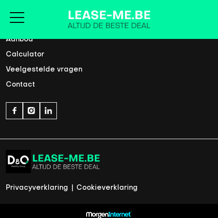
Home
Aanbod
Calculator
Veelgestelde vragen
Contact
Privacyverklaring
|
Cookieverklaring