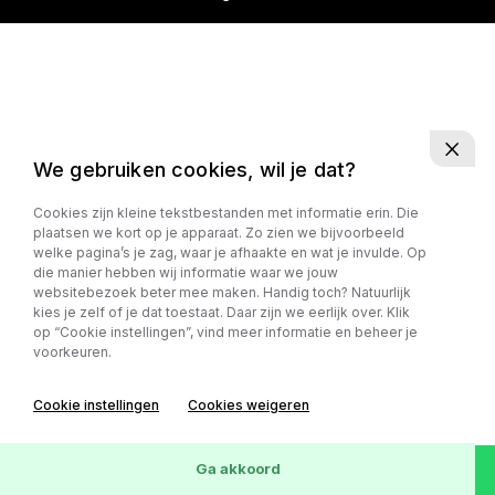
We gebruiken cookies, wil je dat?
Cookies zijn kleine tekstbestanden met informatie erin. Die
plaatsen we kort op je apparaat. Zo zien we bijvoorbeeld
welke pagina’s je zag, waar je afhaakte en wat je invulde. Op
die manier hebben wij informatie waar we jouw
websitebezoek beter mee maken. Handig toch? Natuurlijk
kies je zelf of je dat toestaat. Daar zijn we eerlijk over. Klik
op “Cookie instellingen”, vind meer informatie en beheer je
voorkeuren.
Cookie instellingen
Cookies weigeren
Ga akkoord