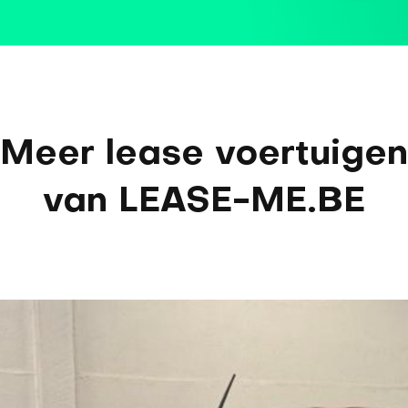
Meer lease voertuigen
van LEASE-ME.BE