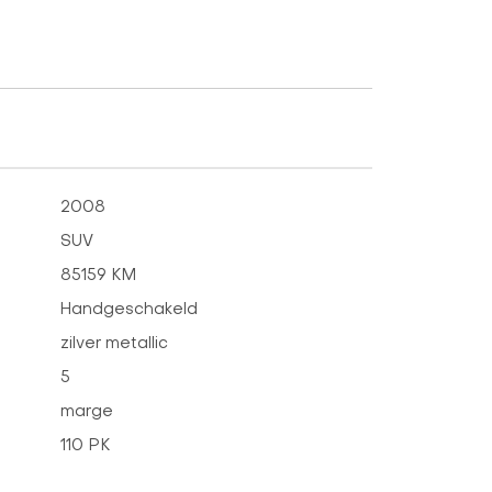
2008
SUV
85159 KM
Handgeschakeld
zilver metallic
5
marge
110 PK