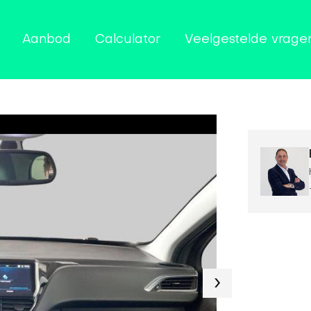
Aanbod
Calculator
Veelgestelde vrage