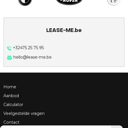
LEASE-ME.be
+32475 25 75 95
hello@lease-me.be
Home
Aanbod
Calculator
Veelgestelde vragen
Contact