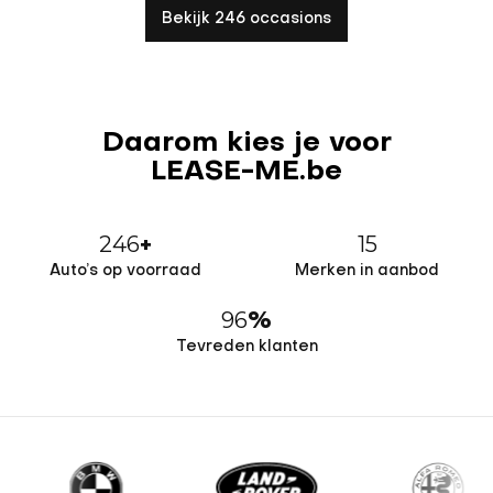
Bekijk 246 occasions
Daarom kies je voor
LEASE-ME.be
246
15
+
Auto’s op voorraad
Merken in aanbod
96
%
Tevreden klanten