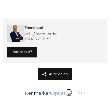
Emmanuel
hello@lease-me.be
+32475 25 75 95
Interesse?
Auto delen
Print
Kenmerken
Opties