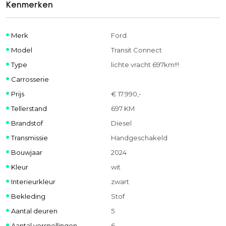
Kenmerken
Merk
Ford
Model
Transit Connect
Type
lichte vracht 697km!!!
Carrosserie
Prijs
€ 17.990,-
Tellerstand
697 KM
Brandstof
Diesel
Transmissie
Handgeschakeld
Bouwjaar
2024
Kleur
wit
Interieurkleur
zwart
Bekleding
Stof
Aantal deuren
5
Aantal versnellingen
6