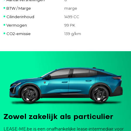
BTW / Marge
marge
Cilinderinhoud
1499 CC
Vermogen
99 PK
CO2-emissie
139 g/km
Zowel zakelijk als particulier
LEASE-ME.be is een onafhankelijke lease-intermediair voor