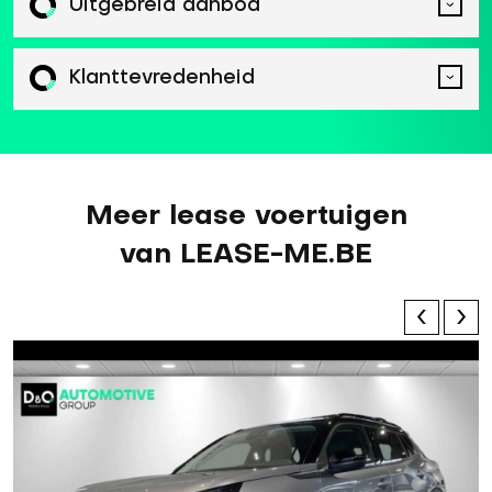
Uitgebreid aanbod
Klanttevredenheid
Meer lease voertuigen
van LEASE-ME.BE