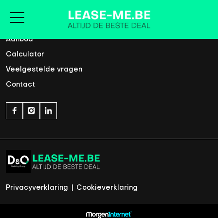
Home
Aanbod
Calculator
Veelgestelde vragen
Contact
Privacyverklaring
|
Cookieverklaring