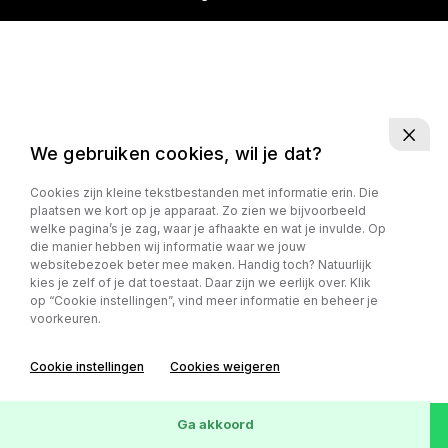
We gebruiken cookies, wil je dat?
Cookies zijn kleine tekstbestanden met informatie erin. Die
plaatsen we kort op je apparaat. Zo zien we bijvoorbeeld
welke pagina’s je zag, waar je afhaakte en wat je invulde. Op
die manier hebben wij informatie waar we jouw
websitebezoek beter mee maken. Handig toch? Natuurlijk
kies je zelf of je dat toestaat. Daar zijn we eerlijk over. Klik
op “Cookie instellingen”, vind meer informatie en beheer je
voorkeuren.
Cookie instellingen
Cookies weigeren
Ga akkoord