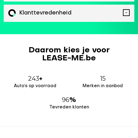
Klanttevredenheid
Daarom kies je voor
LEASE-ME.be
243
15
+
Auto’s op voorraad
Merken in aanbod
96
%
Tevreden klanten