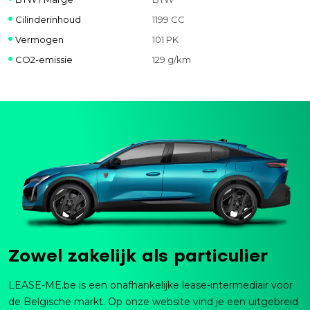
Cilinderinhoud
1199 CC
Vermogen
101 PK
CO2-emissie
129 g/km
Zowel zakelijk als particulier
LEASE-ME.be is een onafhankelijke lease-intermediair voor
de Belgische markt. Op onze website vind je een uitgebreid