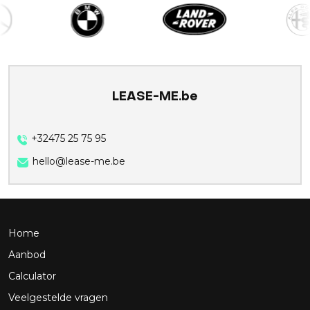
LEASE-ME.be
+32475 25 75 95
hello@lease-me.be
Home
Aanbod
Calculator
Veelgestelde vragen