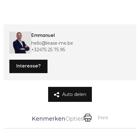
Emmanuel
hello@lease-me.be
+32475 25 75 95
Interesse?
Auto delen
Print
Kenmerken
Opties