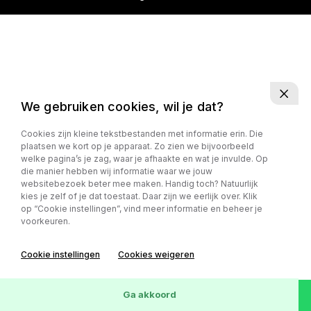
We gebruiken cookies, wil je dat?
Cookies zijn kleine tekstbestanden met informatie erin. Die
plaatsen we kort op je apparaat. Zo zien we bijvoorbeeld
welke pagina’s je zag, waar je afhaakte en wat je invulde. Op
die manier hebben wij informatie waar we jouw
websitebezoek beter mee maken. Handig toch? Natuurlijk
kies je zelf of je dat toestaat. Daar zijn we eerlijk over. Klik
op “Cookie instellingen”, vind meer informatie en beheer je
voorkeuren.
Cookie instellingen
Cookies weigeren
Ga akkoord