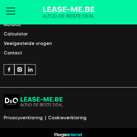
Home
Aanbod
Calculator
Veelgestelde vragen
Contact
Privacyverklaring
|
Cookieverklaring